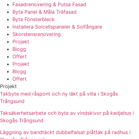
Fasadrenovering & Putsa Fasad
Byta Panel & Måla Träfasad
Byta Fönsterbleck
Installera Solcellspaneler & Solfångare
Skorstensrenovering
Projekt
Blogg
Offert
Projekt
Blogg
Offert
Projekt
Takbyte med råspont och ny läkt på villa i Skogås
Trångsund
Taksäkerhetsarbete och byte av vindskivor på kedjehus i
Skogås Trångsund
Läggning av bandtäckt dubbelfalsat plåttak på radhus i