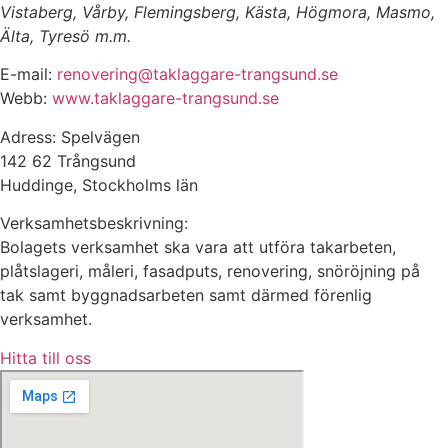
Vistaberg, Vårby, Flemingsberg, Kästa, Högmora, Masmo,
Älta, Tyresö m.m.
E-mail:
renovering@taklaggare-trangsund.se
Webb:
www.taklaggare-trangsund.se
Adress: Spelvägen
142 62 Trångsund
Huddinge, Stockholms län
Verksamhetsbeskrivning:
Bolagets verksamhet ska vara att utföra takarbeten,
plåtslageri, måleri, fasadputs, renovering, snöröjning på
tak samt byggnadsarbeten samt därmed förenlig
verksamhet.
Hitta till oss