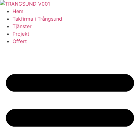
Skip
to
Hem
content
Takfirma i Trångsund
Tjänster
Projekt
Offert