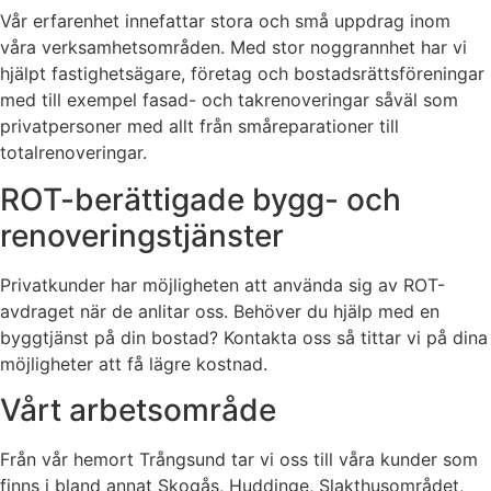
Vår erfarenhet innefattar stora och små uppdrag inom
våra verksamhetsområden. Med stor noggrannhet har vi
hjälpt fastighetsägare, företag och bostadsrättsföreningar
med till exempel fasad- och takrenoveringar såväl som
privatpersoner med allt från småreparationer till
totalrenoveringar.
ROT-berättigade bygg- och
renoveringstjänster
Privatkunder har möjligheten att använda sig av ROT-
avdraget när de anlitar oss. Behöver du hjälp med en
byggtjänst på din bostad? Kontakta oss så tittar vi på dina
möjligheter att få lägre kostnad.
Vårt arbetsområde
Från vår hemort Trångsund tar vi oss till våra kunder som
finns i bland annat Skogås, Huddinge, Slakthusområdet,