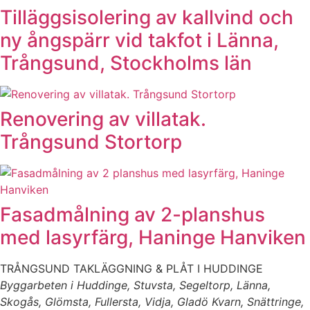
Tilläggsisolering av kallvind och
ny ångspärr vid takfot i Länna,
Trångsund, Stockholms län
Renovering av villatak.
Trångsund Stortorp
Fasadmålning av 2-planshus
med lasyrfärg, Haninge Hanviken
TRÅNGSUND TAKLÄGGNING & PLÅT I HUDDINGE
Byggarbeten i Huddinge, Stuvsta, Segeltorp, Länna,
Skogås, Glömsta, Fullersta, Vidja, Gladö Kvarn, Snättringe,