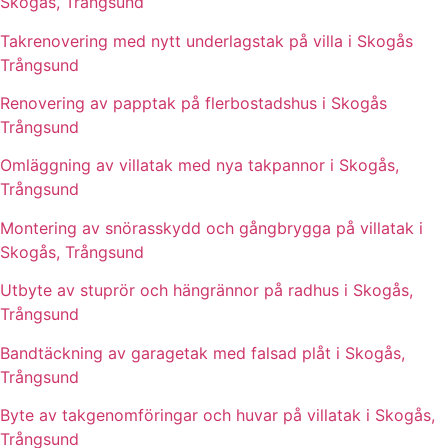
Skogås, Trångsund
Takrenovering med nytt underlagstak på villa i Skogås
Trångsund
Renovering av papptak på flerbostadshus i Skogås
Trångsund
Omläggning av villatak med nya takpannor i Skogås,
Trångsund
Montering av snörasskydd och gångbrygga på villatak i
Skogås, Trångsund
Utbyte av stuprör och hängrännor på radhus i Skogås,
Trångsund
Bandtäckning av garagetak med falsad plåt i Skogås,
Trångsund
Byte av takgenomföringar och huvar på villatak i Skogås,
Trångsund