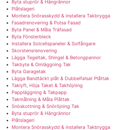
Byta stuprör & Hängrännor
Plåtslageri
Montera Snörasskydd & installera Takbrygga
Fasadrenovering & Putsa Fasad
Byta Panel & Måla Träfasad
Byta Fönsterbleck
Installera Solcellspaneler & Solfångare
Skorstensrenovering
Lägga Tegeltak, Shingel & Betongpannor
Takbyte & Omläggning Tak
Byta Garagetak
Lägga Bandtäckt plåt & Dubbelfalsat Plåttak
Taklyft, Höja Taket & Takhöjning
Pappläggning & Takpapp
Takmålning & Måla Plåttak
Snöskottning & Snöröjning Tak
Byta stuprör & Hängrännor
Plåtslageri
Montera Snörasskydd & installera Takbrygga