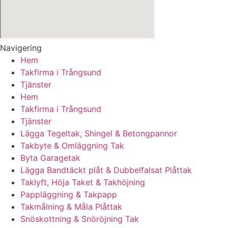
Navigering
Hem
Takfirma i Trångsund
Tjänster
Hem
Takfirma i Trångsund
Tjänster
Lägga Tegeltak, Shingel & Betongpannor
Takbyte & Omläggning Tak
Byta Garagetak
Lägga Bandtäckt plåt & Dubbelfalsat Plåttak
Taklyft, Höja Taket & Takhöjning
Pappläggning & Takpapp
Takmålning & Måla Plåttak
Snöskottning & Snöröjning Tak