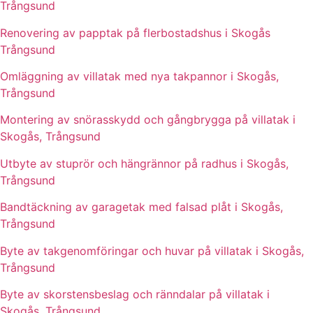
Trångsund
Renovering av papptak på flerbostadshus i Skogås
Trångsund
Omläggning av villatak med nya takpannor i Skogås,
Trångsund
Montering av snörasskydd och gångbrygga på villatak i
Skogås, Trångsund
Utbyte av stuprör och hängrännor på radhus i Skogås,
Trångsund
Bandtäckning av garagetak med falsad plåt i Skogås,
Trångsund
Byte av takgenomföringar och huvar på villatak i Skogås,
Trångsund
Byte av skorstensbeslag och ränndalar på villatak i
Skogås, Trångsund