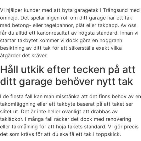
Vi hjälper kunder med att byta garagetak i Trångsund med
omnejd. Det spelar ingen roll om ditt garage har ett tak
med betong- eller tegelpannor, plåt eller takpapp. Av oss
får du alltid ett kanonresultat av högsta standard. Innan vi
startar takbytet kommer vi dock göra en noggrann
besiktning av ditt tak för att säkerställa exakt vilka
åtgärder det kräver.
Håll utkik efter tecken på att
ditt garage behöver nytt tak
I de flesta fall kan man misstänka att det finns behov av en
takomläggning eller ett takbyte baserat på att taket ser
slitet ut. Det är inte heller ovanligt att drabbas av
takläckor. I många fall räcker det dock med renovering
eller takmålning för att höja takets standard. Vi gör precis
det som krävs för att du ska få ett tak i toppskick.