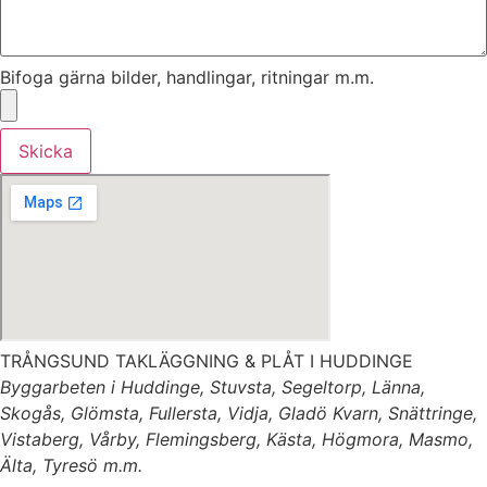
Bifoga gärna bilder, handlingar, ritningar m.m.
Skicka
TRÅNGSUND TAKLÄGGNING & PLÅT I HUDDINGE
Byggarbeten i Huddinge, Stuvsta, Segeltorp, Länna,
Skogås, Glömsta, Fullersta, Vidja, Gladö Kvarn, Snättringe,
Vistaberg, Vårby, Flemingsberg, Kästa, Högmora, Masmo,
Älta, Tyresö m.m.