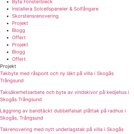
Byta Fönsterbleck
Installera Solcellspaneler & Solfångare
Skorstensrenovering
Projekt
Blogg
Offert
Projekt
Blogg
Offert
Projekt
Takbyte med råspont och ny läkt på villa i Skogås
Trångsund
Taksäkerhetsarbete och byte av vindskivor på kedjehus i
Skogås Trångsund
Läggning av bandtäckt dubbelfalsat plåttak på radhus i
Skogås, Trångsund
Takrenovering med nytt underlagstak på villa i Skogås