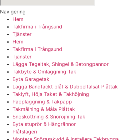
Navigering
Hem
Takfirma i Trångsund
Tjänster
Hem
Takfirma i Trångsund
Tjänster
Lägga Tegeltak, Shingel & Betongpannor
Takbyte & Omläggning Tak
Byta Garagetak
Lägga Bandtäckt plåt & Dubbelfalsat Plåttak
Taklyft, Höja Taket & Takhöjning
Pappläggning & Takpapp
Takmålning & Måla Plåttak
Snöskottning & Snöröjning Tak
Byta stuprör & Hängrännor
Plåtslageri
Montera Snörasskydd & installera Takbrygga