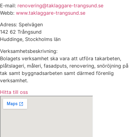
E-mail:
renovering@taklaggare-trangsund.se
Webb:
www.taklaggare-trangsund.se
Adress: Spelvägen
142 62 Trångsund
Huddinge, Stockholms län
Verksamhetsbeskrivning:
Bolagets verksamhet ska vara att utföra takarbeten,
plåtslageri, måleri, fasadputs, renovering, snöröjning på
tak samt byggnadsarbeten samt därmed förenlig
verksamhet.
Hitta till oss