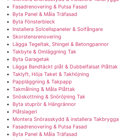
Fasadrenovering & Putsa Fasad
Byta Panel & Måla Träfasad
Byta Fönsterbleck
Installera Solcellspaneler & Solfångare
Skorstensrenovering
Lägga Tegeltak, Shingel & Betongpannor
Takbyte & Omläggning Tak
Byta Garagetak
Lägga Bandtäckt plåt & Dubbelfalsat Plåttak
Taklyft, Höja Taket & Takhöjning
Pappläggning & Takpapp
Takmålning & Måla Plåttak
Snöskottning & Snöröjning Tak
Byta stuprör & Hängrännor
Plåtslageri
Montera Snörasskydd & installera Takbrygga
Fasadrenovering & Putsa Fasad
Byta Panel & Måla Träfasad