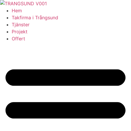
Skip
to
Hem
content
Takfirma i Trångsund
Tjänster
Projekt
Offert