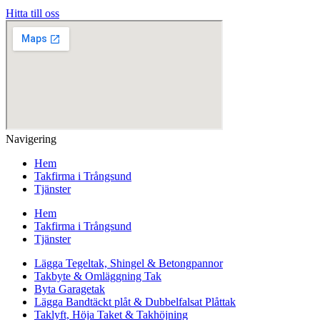
Hitta till oss
Navigering
Hem
Takfirma i Trångsund
Tjänster
Hem
Takfirma i Trångsund
Tjänster
Lägga Tegeltak, Shingel & Betongpannor
Takbyte & Omläggning Tak
Byta Garagetak
Lägga Bandtäckt plåt & Dubbelfalsat Plåttak
Taklyft, Höja Taket & Takhöjning