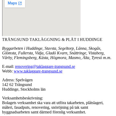
TRÅNGSUND TAKLÄGGNING & PLÅT I HUDDINGE
Byggarbeten i Huddinge, Stuvsta, Segeltorp, Länna, Skogås,
Glömsta, Fullersta, Vidja, Gladö Kvarn, Snättringe, Vistaberg,
Vårby, Flemingsberg, Kästa, Högmora, Masmo, Älta, Tyresö m.m.
E-mail:
renovering@taklaggare-trangsund.se
Webb:
www.taklaggare-trangsund.se
Adress: Spelvägen
142 62 Trångsund
Huddinge, Stockholms län
Verksamhetsbeskrivning:
Bolagets verksamhet ska vara att utföra takarbeten, plåtslageri,
måleri, fasadputs, renovering, snöröjning på tak samt
byggnadsarbeten samt därmed förenlig verksamhet.