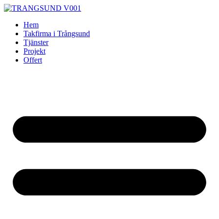
Skip
to
Hem
content
Takfirma i Trångsund
Tjänster
Projekt
Offert