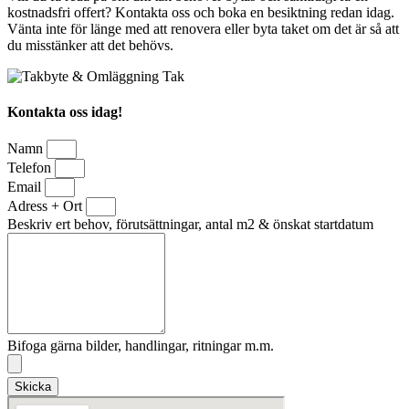
kostnadsfri offert? Kontakta oss och boka en besiktning redan idag.
Vänta inte för länge med att renovera eller byta taket om det är så att
du misstänker att det behövs.
Kontakta oss idag!
Namn
Telefon
Email
Adress + Ort
Beskriv ert behov, förutsättningar, antal m2 & önskat startdatum
Bifoga gärna bilder, handlingar, ritningar m.m.
Skicka