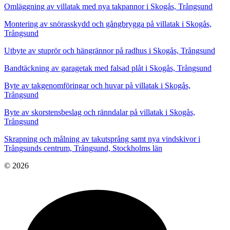
Omläggning av villatak med nya takpannor i Skogås, Trångsund
Montering av snörasskydd och gångbrygga på villatak i Skogås,
Trångsund
Utbyte av stuprör och hängrännor på radhus i Skogås, Trångsund
Bandtäckning av garagetak med falsad plåt i Skogås, Trångsund
Byte av takgenomföringar och huvar på villatak i Skogås,
Trångsund
Byte av skorstensbeslag och ränndalar på villatak i Skogås,
Trångsund
Skrapning och målning av takutsprång samt nya vindskivor i
Trångsunds centrum, Trångsund, Stockholms län
© 2026