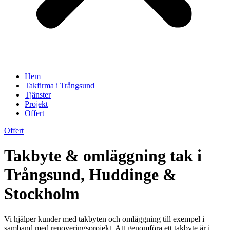
Hem
Takfirma i Trångsund
Tjänster
Projekt
Offert
Offert
Takbyte & omläggning tak i
Trångsund, Huddinge &
Stockholm
Vi hjälper kunder med takbyten och omläggning till exempel i
samband med renoveringsprojekt. Att genomföra ett takbyte är i