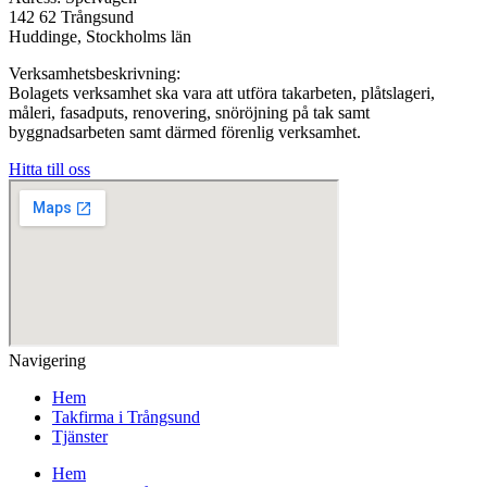
142 62 Trångsund
Huddinge, Stockholms län
Verksamhetsbeskrivning:
Bolagets verksamhet ska vara att utföra takarbeten, plåtslageri,
måleri, fasadputs, renovering, snöröjning på tak samt
byggnadsarbeten samt därmed förenlig verksamhet.
Hitta till oss
Navigering
Hem
Takfirma i Trångsund
Tjänster
Hem