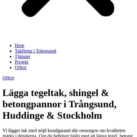
Hem
Takfirma i Trångsund
Tjänster
Projekt
Offert
Offert
Lägga tegeltak, shingel &
betongpannor i Trångsund,
Huddinge & Stockholm
Vi lägger tak med nöjd kundgaranti där omsorgen om kvaliteten
märks i detaljerna. Om du behöver hjälp med att lägga tegel, betong