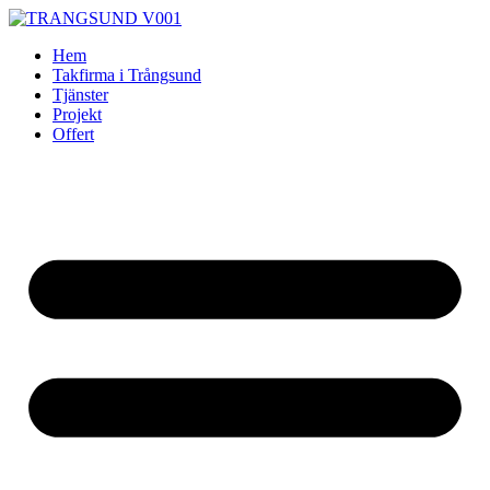
Skip
to
Hem
content
Takfirma i Trångsund
Tjänster
Projekt
Offert