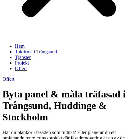
Hem
Takfirma i Trångsund
Tjänster
Projekt
Offert
Offert
Byta panel & måla träfasad i
Trångsund, Huddinge &
Stockholm
Har du plankor i fasaden som ruttnat? Eller planerar du ett
omfattande renoveringsprojekt där fasadrenovering är en av de