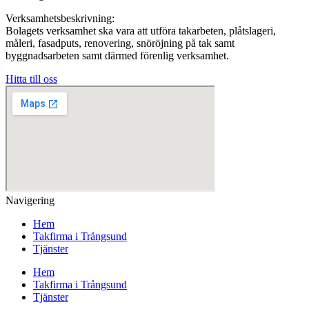
Verksamhetsbeskrivning:
Bolagets verksamhet ska vara att utföra takarbeten, plåtslageri,
måleri, fasadputs, renovering, snöröjning på tak samt
byggnadsarbeten samt därmed förenlig verksamhet.
Hitta till oss
Navigering
Hem
Takfirma i Trångsund
Tjänster
Hem
Takfirma i Trångsund
Tjänster