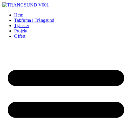
Skip
to
Hem
content
Takfirma i Trångsund
Tjänster
Projekt
Offert