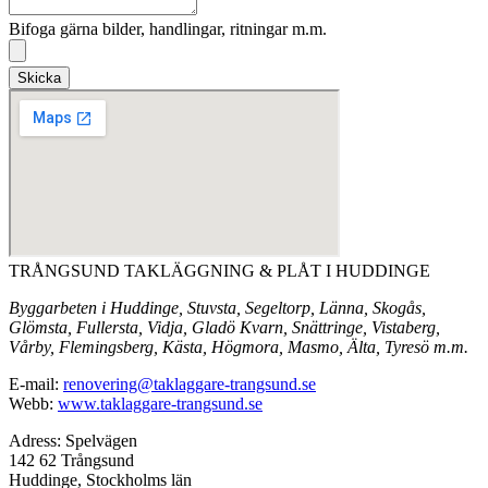
Bifoga gärna bilder, handlingar, ritningar m.m.
Skicka
TRÅNGSUND TAKLÄGGNING & PLÅT I HUDDINGE
Byggarbeten i Huddinge, Stuvsta, Segeltorp, Länna, Skogås,
Glömsta, Fullersta, Vidja, Gladö Kvarn, Snättringe, Vistaberg,
Vårby, Flemingsberg, Kästa, Högmora, Masmo, Älta, Tyresö m.m.
E-mail:
renovering@taklaggare-trangsund.se
Webb:
www.taklaggare-trangsund.se
Adress: Spelvägen
142 62 Trångsund
Huddinge, Stockholms län