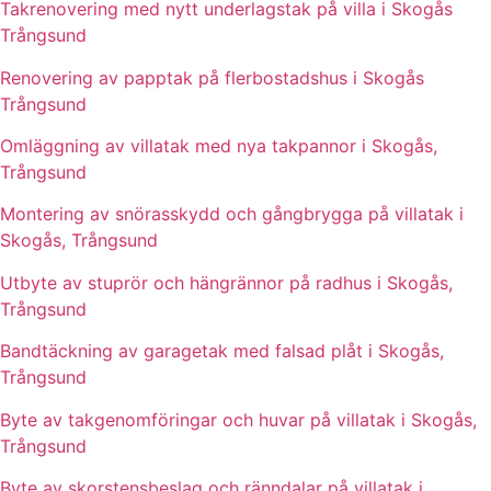
Takrenovering med nytt underlagstak på villa i Skogås
Trångsund
Renovering av papptak på flerbostadshus i Skogås
Trångsund
Omläggning av villatak med nya takpannor i Skogås,
Trångsund
Montering av snörasskydd och gångbrygga på villatak i
Skogås, Trångsund
Utbyte av stuprör och hängrännor på radhus i Skogås,
Trångsund
Bandtäckning av garagetak med falsad plåt i Skogås,
Trångsund
Byte av takgenomföringar och huvar på villatak i Skogås,
Trångsund
Byte av skorstensbeslag och ränndalar på villatak i