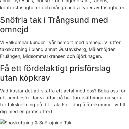
annat hyreshus, industri- och lagerlokaler, radhus,
kontorsfastigheter och många andra typer av fastigheter.
Snöfria tak i Trångsund med
omnejd
Vi välkomnar kunder i vår hemort med omnejd. Vi utför
takskottning i bland annat Gustavsberg, Mälarhöjden,
Fruängen, Midsommarkransen och Björkhagen.
Få ett fördelaktigt prisförslag
utan köpkrav
Vad kostar det att skaffa ett avtal med oss? Boka oss för
ett hembesök där vi tittar på hur förutsättningarna ser ut
för takskottning på ditt tak. Kort därpå återkommer vi till
dig med en gratis offert.