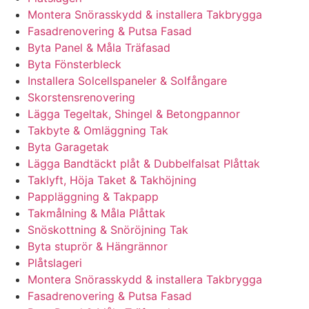
Montera Snörasskydd & installera Takbrygga
Fasadrenovering & Putsa Fasad
Byta Panel & Måla Träfasad
Byta Fönsterbleck
Installera Solcellspaneler & Solfångare
Skorstensrenovering
Lägga Tegeltak, Shingel & Betongpannor
Takbyte & Omläggning Tak
Byta Garagetak
Lägga Bandtäckt plåt & Dubbelfalsat Plåttak
Taklyft, Höja Taket & Takhöjning
Pappläggning & Takpapp
Takmålning & Måla Plåttak
Snöskottning & Snöröjning Tak
Byta stuprör & Hängrännor
Plåtslageri
Montera Snörasskydd & installera Takbrygga
Fasadrenovering & Putsa Fasad