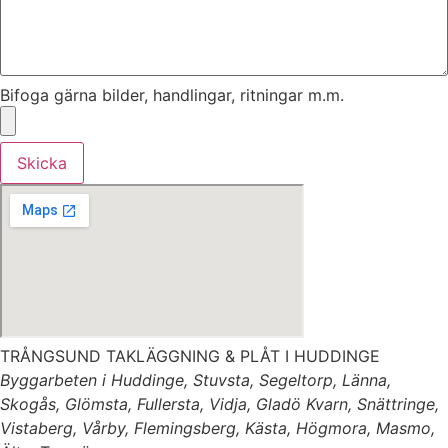
Bifoga gärna bilder, handlingar, ritningar m.m.
Skicka
TRÅNGSUND TAKLÄGGNING & PLÅT I HUDDINGE
Byggarbeten i Huddinge, Stuvsta, Segeltorp, Länna,
Skogås, Glömsta, Fullersta, Vidja, Gladö Kvarn, Snättringe,
Vistaberg, Vårby, Flemingsberg, Kästa, Högmora, Masmo,