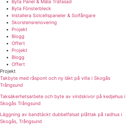
Byta Panel & Måla Träfasad
Byta Fönsterbleck
Installera Solcellspaneler & Solfångare
Skorstensrenovering
Projekt
Blogg
Offert
Projekt
Blogg
Offert
Projekt
Takbyte med råspont och ny läkt på villa i Skogås
Trångsund
Taksäkerhetsarbete och byte av vindskivor på kedjehus i
Skogås Trångsund
Läggning av bandtäckt dubbelfalsat plåttak på radhus i
Skogås, Trångsund