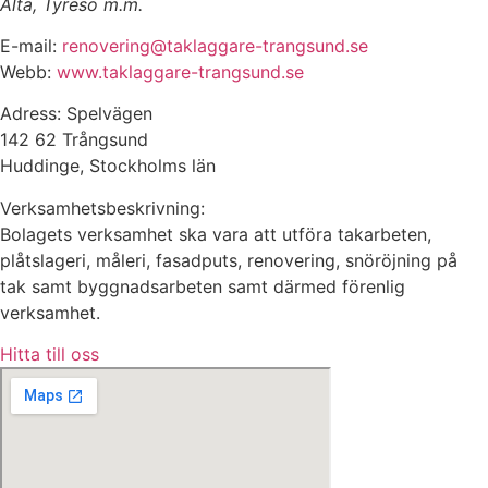
Älta, Tyresö m.m.
E-mail:
renovering@taklaggare-trangsund.se
Webb:
www.taklaggare-trangsund.se
Adress: Spelvägen
142 62 Trångsund
Huddinge, Stockholms län
Verksamhetsbeskrivning:
Bolagets verksamhet ska vara att utföra takarbeten,
plåtslageri, måleri, fasadputs, renovering, snöröjning på
tak samt byggnadsarbeten samt därmed förenlig
verksamhet.
Hitta till oss