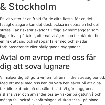
& Stockholm
En vit vinter är en fröjd för de allra flesta, för en del
fastighetsägare kan det dock också innebära en hel del
stress. Tak riskerar skador till följd av snömängder som
ligger kvar på taket, alternativt äger man tak där det finns
en risk att snö och istappar faller ned och skadar
förbipasserande eller närliggande byggnader.
Avtal om avrop med oss får
dig att sova lugnare
Vi hjälper dig att göra vintern till en mindre stressig period.
Med ett avtal med oss kan du vara helt säker på att dina
tak blir skottade på ett säkert sätt. Vi gör noggranna
riskanalyser och använder oss av vakter på gatunivå och i
många fall också avspärrningar. Vi skottar tak på bland