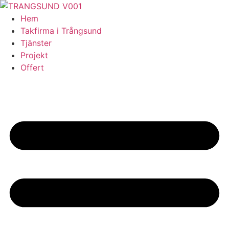
Skip
to
Hem
content
Takfirma i Trångsund
Tjänster
Projekt
Offert