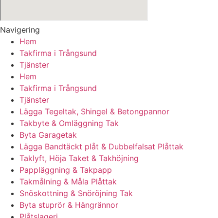
Navigering
Hem
Takfirma i Trångsund
Tjänster
Hem
Takfirma i Trångsund
Tjänster
Lägga Tegeltak, Shingel & Betongpannor
Takbyte & Omläggning Tak
Byta Garagetak
Lägga Bandtäckt plåt & Dubbelfalsat Plåttak
Taklyft, Höja Taket & Takhöjning
Pappläggning & Takpapp
Takmålning & Måla Plåttak
Snöskottning & Snöröjning Tak
Byta stuprör & Hängrännor
Plåtslageri