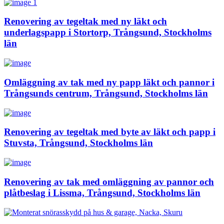
Renovering av tegeltak med ny läkt och
underlagspapp i Stortorp, Trångsund, Stockholms
län
Omläggning av tak med ny papp läkt och pannor i
Trångsunds centrum, Trångsund, Stockholms län
Renovering av tegeltak med byte av läkt och papp i
Stuvsta, Trångsund, Stockholms län
Renovering av tak med omläggning av pannor och
plåtbeslag i Lissma, Trångsund, Stockholms län