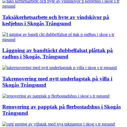
Taksäkerhetsarbete och byte av vindskivor på
kedjehus i Skogås Trångsund
Läggning av bandtäckt dubbelfalsat plåttak på
radhus i Skogås, Trångsund
Takrenovering med nytt underlagstak på villa i
Skogås Trångsund
Renovering av papptak på flerbostadshus i Skogås
Trångsund