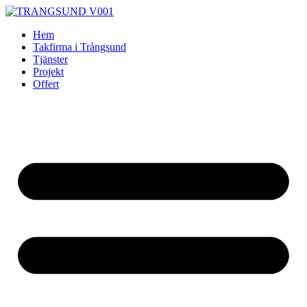
Skip
to
Hem
content
Takfirma i Trångsund
Tjänster
Projekt
Offert