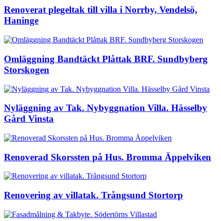
Renoverat plegeltak till villa i Norrby, Vendelsö,
Haninge
Omläggning Bandtäckt Plåttak BRF. Sundbyberg
Storskogen
Nyläggning av Tak. Nybyggnation Villa. Hässelby
Gård Vinsta
Renoverad Skorssten på Hus. Bromma Äppelviken
Renovering av villatak. Trångsund Stortorp