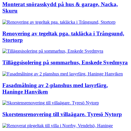
Monterat snörasskydd på hus & garage, Nacka,
Skuru
Renovering av tegeltak pga. takläcka i Trångsund,
Stortorp
Tilläggsisolering på sommarhus, Enskede Svedmyra
Fasadmålning av 2-planshus med lasyrfärg,
Haninge Hanviken
Skorstensrenovering till villaägare. Tyresö Nytorp