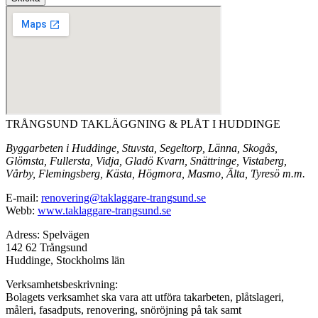
TRÅNGSUND TAKLÄGGNING & PLÅT I HUDDINGE
Byggarbeten i Huddinge, Stuvsta, Segeltorp, Länna, Skogås,
Glömsta, Fullersta, Vidja, Gladö Kvarn, Snättringe, Vistaberg,
Vårby, Flemingsberg, Kästa, Högmora, Masmo, Älta, Tyresö m.m.
E-mail:
renovering@taklaggare-trangsund.se
Webb:
www.taklaggare-trangsund.se
Adress: Spelvägen
142 62 Trångsund
Huddinge, Stockholms län
Verksamhetsbeskrivning:
Bolagets verksamhet ska vara att utföra takarbeten, plåtslageri,
måleri, fasadputs, renovering, snöröjning på tak samt