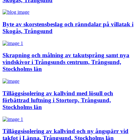
Skogås, Trångsund
Byte av skorstensbeslag och ränndalar på villatak i
Skogås, Trångsund
Skrapning och målning av takutsprång samt nya
vindskivor i Trångsunds centrum, Trångsund,
Stockholms län
Tilläggsisolering av kallvind med lösull och
förbättrad luftning i Stortorp, Trångsund,
Stockholms län
Tilläggsisolering av kallvind och ny ångspärr vid
takfot i Länna, Trångsund, Stockholms län