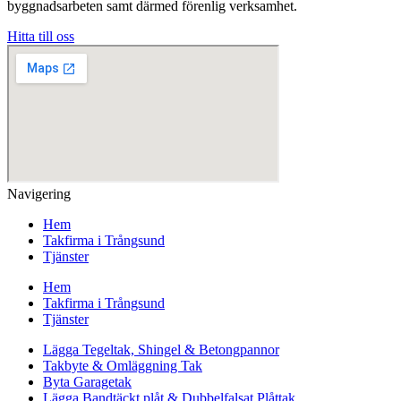
byggnadsarbeten samt därmed förenlig verksamhet.
Hitta till oss
Navigering
Hem
Takfirma i Trångsund
Tjänster
Hem
Takfirma i Trångsund
Tjänster
Lägga Tegeltak, Shingel & Betongpannor
Takbyte & Omläggning Tak
Byta Garagetak
Lägga Bandtäckt plåt & Dubbelfalsat Plåttak