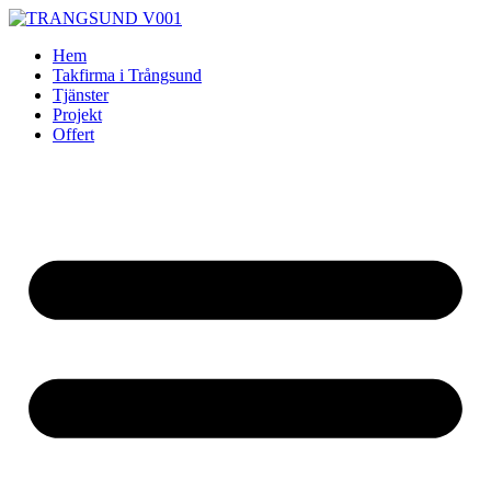
Skip
to
Hem
content
Takfirma i Trångsund
Tjänster
Projekt
Offert