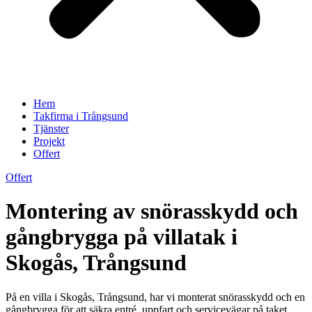
Hem
Takfirma i Trångsund
Tjänster
Projekt
Offert
Offert
Montering av snörasskydd och
gångbrygga på villatak i
Skogås, Trångsund
På en villa i Skogås, Trångsund, har vi monterat snörasskydd och en
gångbrygga för att säkra entré, uppfart och servicevägar på taket.