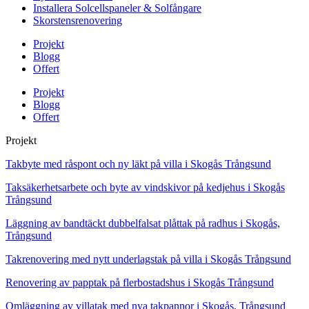
Installera Solcellspaneler & Solfångare
Skorstensrenovering
Projekt
Blogg
Offert
Projekt
Blogg
Offert
Projekt
Takbyte med råspont och ny läkt på villa i Skogås Trångsund
Taksäkerhetsarbete och byte av vindskivor på kedjehus i Skogås
Trångsund
Läggning av bandtäckt dubbelfalsat plåttak på radhus i Skogås,
Trångsund
Takrenovering med nytt underlagstak på villa i Skogås Trångsund
Renovering av papptak på flerbostadshus i Skogås Trångsund
Omläggning av villatak med nya takpannor i Skogås, Trångsund