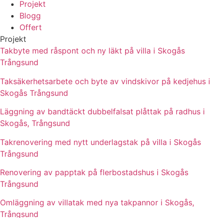
Projekt
Blogg
Offert
Projekt
Takbyte med råspont och ny läkt på villa i Skogås
Trångsund
Taksäkerhetsarbete och byte av vindskivor på kedjehus i
Skogås Trångsund
Läggning av bandtäckt dubbelfalsat plåttak på radhus i
Skogås, Trångsund
Takrenovering med nytt underlagstak på villa i Skogås
Trångsund
Renovering av papptak på flerbostadshus i Skogås
Trångsund
Omläggning av villatak med nya takpannor i Skogås,
Trångsund