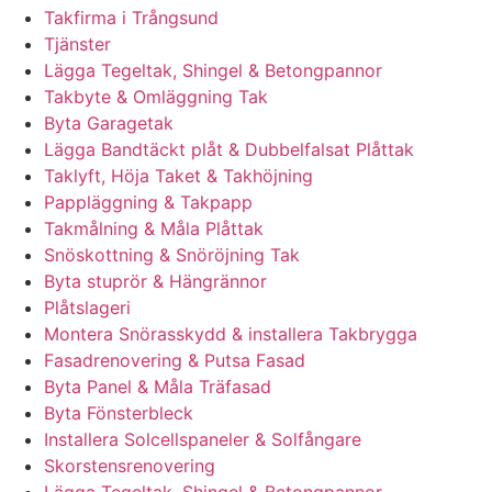
Takfirma i Trångsund
Tjänster
Lägga Tegeltak, Shingel & Betongpannor
Takbyte & Omläggning Tak
Byta Garagetak
Lägga Bandtäckt plåt & Dubbelfalsat Plåttak
Taklyft, Höja Taket & Takhöjning
Pappläggning & Takpapp
Takmålning & Måla Plåttak
Snöskottning & Snöröjning Tak
Byta stuprör & Hängrännor
Plåtslageri
Montera Snörasskydd & installera Takbrygga
Fasadrenovering & Putsa Fasad
Byta Panel & Måla Träfasad
Byta Fönsterbleck
Installera Solcellspaneler & Solfångare
Skorstensrenovering