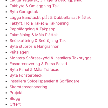
Lägga Tegeltak, Shingel & Betongpannor
Takbyte & Omläggning Tak
Byta Garagetak
Lägga Bandtäckt plåt & Dubbelfalsat Plåttak
Taklyft, Höja Taket & Takhöjning
Pappläggning & Takpapp
Takmålning & Måla Plåttak
Snöskottning & Snöröjning Tak
Byta stuprör & Hängrännor
Plåtslageri
Montera Snörasskydd & installera Takbrygga
Fasadrenovering & Putsa Fasad
Byta Panel & Måla Träfasad
Byta Fönsterbleck
Installera Solcellspaneler & Solfångare
Skorstensrenovering
Projekt
Blogg
Offert