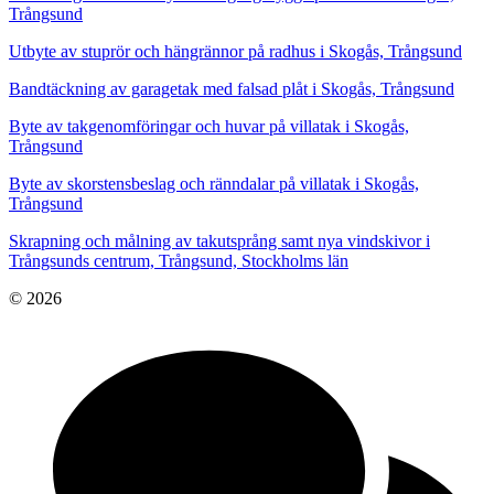
Trångsund
Utbyte av stuprör och hängrännor på radhus i Skogås, Trångsund
Bandtäckning av garagetak med falsad plåt i Skogås, Trångsund
Byte av takgenomföringar och huvar på villatak i Skogås,
Trångsund
Byte av skorstensbeslag och ränndalar på villatak i Skogås,
Trångsund
Skrapning och målning av takutsprång samt nya vindskivor i
Trångsunds centrum, Trångsund, Stockholms län
© 2026