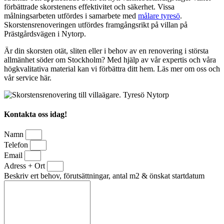
förbättrade skorstenens effektivitet och säkerhet. Vissa
målningsarbeten utfördes i samarbete med
målare tyresö
.
Skorstensrenoveringen utfördes framgångsrikt på villan på
Prästgårdsvägen i Nytorp.
Är din skorsten otät, sliten eller i behov av en renovering i största
allmänhet söder om Stockholm? Med hjälp av vår expertis och våra
högkvalitativa material kan vi förbättra ditt hem. Läs mer om oss och
vår service här.
Kontakta oss idag!
Namn
Telefon
Email
Adress + Ort
Beskriv ert behov, förutsättningar, antal m2 & önskat startdatum