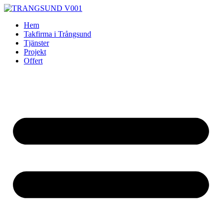
Skip
to
Hem
content
Takfirma i Trångsund
Tjänster
Projekt
Offert