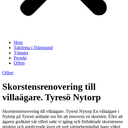
Hem
Takfirma i Trångsund
Tjänster
Projekt
Offert
Offert
Skorstensrenovering till
villaägare. Tyresö Nytorp
Skorstensrenovering till villaägare. Tyresö Nytorp En villaägare i
Nytorp på Tyresö anlitade oss för att renovera en skorsten. Efter att
ägaren godkänt vår offert satte vi igång och förbättrade skorstenens
struktur och applicerade även ett nytt värmebeständigt lager vilket