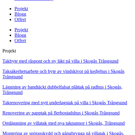
Projekt
Blogg
Offert
Projekt
Blogg
Offert
Projekt
Takbyte med råspont och ny läkt på villa i Skogås Trångsund
Taksäkerhetsarbete och byte av vindskivor på kedjehus i Skogås
Trångsund
Läggning av bandtäckt dubbelfalsat plåttak på radhus i Skogås,
Trångsund
Takrenovering med nytt underlagstak på villa i Skogås Trångsund
Renovering av papptak på flerbostadshus i Skogås Trångsund
Omläggning av villatak med nya takpannor i Skogås, Trångsund
Montering av snörasskydd och gångbrygga på villatak i Skogås,