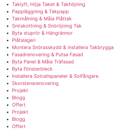
Taklyft, Höja Taket & Takhöjning
Pappläggning & Takpapp
Takmålning & Måla Plåttak
Snöskottning & Snöröjning Tak
Byta stuprör & Hängrännor
Plåtslageri
Montera Snörasskydd & installera Takbrygga
Fasadrenovering & Putsa Fasad
Byta Panel & Måla Träfasad
Byta Fönsterbleck
Installera Solcellspaneler & Solfångare
Skorstensrenovering
Projekt
Blogg
Offert
Projekt
Blogg
Offert