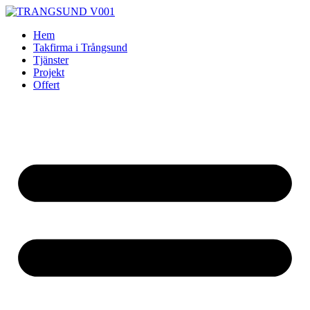
Skip
to
Hem
content
Takfirma i Trångsund
Tjänster
Projekt
Offert