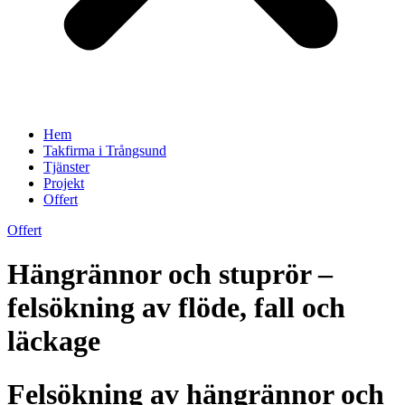
Hem
Takfirma i Trångsund
Tjänster
Projekt
Offert
Offert
Hängrännor och stuprör –
felsökning av flöde, fall och
läckage
Felsökning av hängrännor och