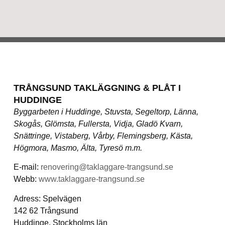
TRÅNGSUND TAKLÄGGNING & PLÅT I
HUDDINGE
Byggarbeten i Huddinge, Stuvsta, Segeltorp, Länna,
Skogås, Glömsta, Fullersta, Vidja, Gladö Kvarn,
Snättringe, Vistaberg, Vårby, Flemingsberg, Kästa,
Högmora, Masmo, Älta, Tyresö m.m.
E-mail:
renovering@taklaggare-trangsund.se
Webb:
www.taklaggare-trangsund.se
Adress: Spelvägen
142 62 Trångsund
Huddinge, Stockholms län