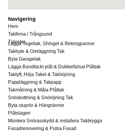
Navigering
Hem
Takfirma i Trångsund
Tjänster
Lägga Tegeltak, Shingel & Betongpannor
Takbyte & Omläggning Tak
Byta Garagetak
Lägga Bandtäckt plåt & Dubbelfalsat Plåttak
Taklyft, Höja Taket & Takhöjning
Pappläggning & Takpapp
Takmålning & Måla Plåttak
Snöskottning & Snöröjning Tak
Byta stuprör & Hängrännor
Plåtslageri
Montera Snörasskydd & installera Takbrygga
Fasadrenovering & Putsa Fasad