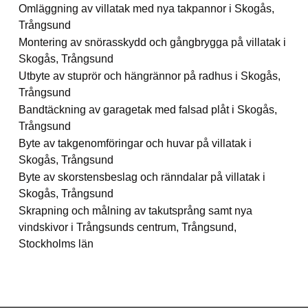
Omläggning av villatak med nya takpannor i Skogås,
Trångsund
Montering av snörasskydd och gångbrygga på villatak i
Skogås, Trångsund
Utbyte av stuprör och hängrännor på radhus i Skogås,
Trångsund
Bandtäckning av garagetak med falsad plåt i Skogås,
Trångsund
Byte av takgenomföringar och huvar på villatak i
Skogås, Trångsund
Byte av skorstensbeslag och ränndalar på villatak i
Skogås, Trångsund
Skrapning och målning av takutsprång samt nya
vindskivor i Trångsunds centrum, Trångsund,
Stockholms län